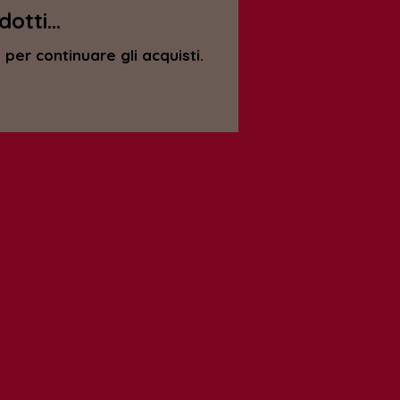
tti...
per continuare gli acquisti.