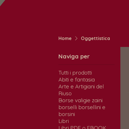
Home
Oggettistica
Naviga per
Tutti i prodotti
Abiti e fantasia
Arte e Artigiani del
Riuso
0 p
Borse valigie zaini
borselli borsellini e
borsini
Libri
Libri PDF o EBOOK