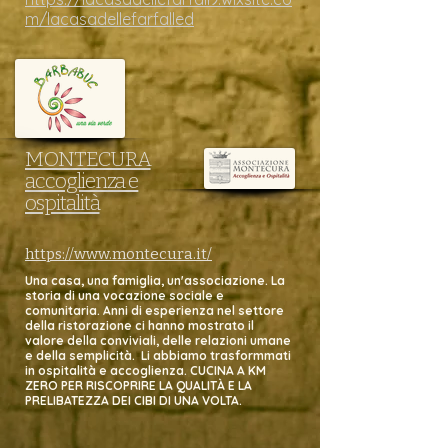
m/lacasadellefarfalled
MONTECURA
accoglienza e
ospitalità
https://www.montecura.it/
Una casa, una famiglia, un'associazione. La
storia di una vocazione sociale e
comunitaria. Anni di esperienza nel settore
della ristorazione ci hanno mostrato il
valore della
conviviali, delle relazioni umane
e della semplicità. Li abbiamo trasformmati
in ospitalità e accoglienza.
CUCINA A KM
ZERO PER RISCOPRIRE LA QUALITÀ E LA
PRELIBATEZZA DEI CIBI DI UNA VOLTA.