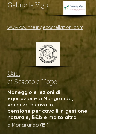
Gabriella Vigo
www.counselingecostellazioni.com​
Oasi
di Scacco e Hope
Maneggio e lezioni di
equitazione a Mongrando,
vacanze a cavallo,
pensione per cavalli in gestione
naturale, B&b e molto altro.
a Mongrando (BI)